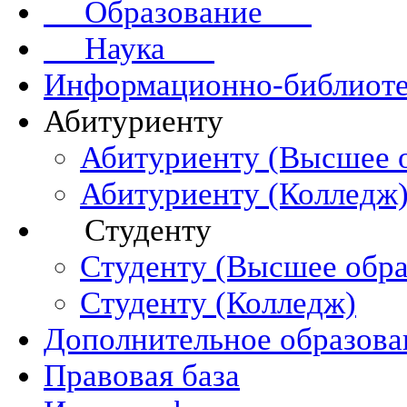
Образование
Наука
Информационно-библиоте
Абитуриенту
Абитуриенту (Высшее 
Абитуриенту (Колледж
Студенту
Студенту (Высшее обра
Студенту (Колледж)
Дополнительное образова
Правовая база