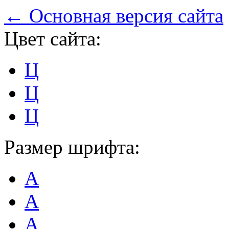
← Основная версия сайта
Цвет сайта:
Ц
Ц
Ц
Размер шрифта:
А
А
А