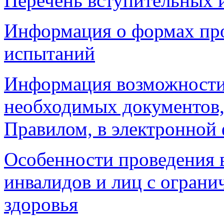
Перечень вступительных 
Информация о формах пр
испытаний
Информация возможности 
необходимых документов
Правилом, в электронной
Особенности проведения 
инвалидов и лиц с огран
здоровья