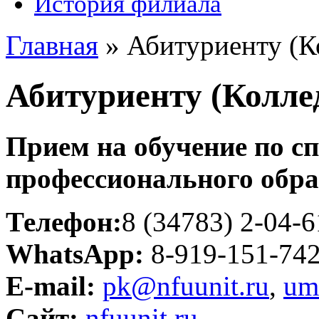
История филиала
Главная
»
Абитуриенту (К
Абитуриенту (Колле
Прием на обучение по с
профессионального обр
Телефон:
8 (34783) 2-04-6
WhatsApp:
8-919-151-74
E-mail:
pk@nfuunit.ru
,
um
Сайт:
nfuunit.ru