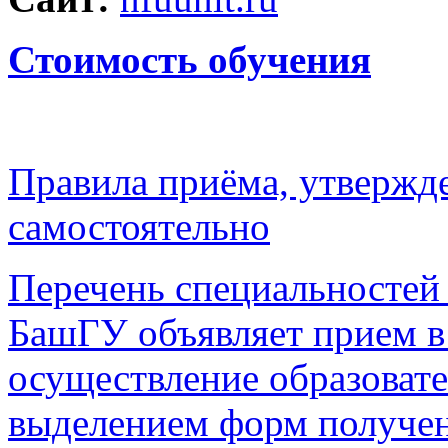
Стоимость обучения
Правила приёма, утвержд
самостоятельно
Перечень специальностей
БашГУ объявляет прием в 
осуществление образовате
выделением форм получени