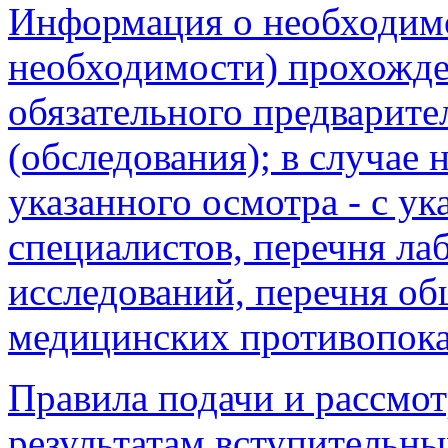
Информация о необходимо
необходимости) прохожд
обязательного предварите
(обследования); в случае
указанного осмотра - с ук
специалистов, перечня л
исследований, перечня о
медицинских противопока
Правила подачи и рассмот
результатам вступительн