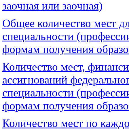
заочная или заочная)
Общее количество мест д
специальности (профессии
формам получения образо
Количество мест, финанс
ассигнований федерально
специальности (профессии
формам получения образо
Количество мест по кажд