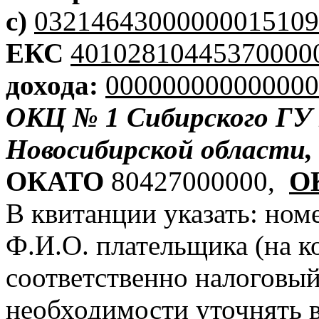
с)
03214643000000015109
ЕКС
40102810445370000
дохода:
000000000000000
ОКЦ № 1 Сибирского ГУ 
Новосибирской области, 
ОКАТО
80427000000,
О
В квитанции указать: ном
Ф.И.О. плательщика (на к
соответственно налоговый
необходимости уточнять в