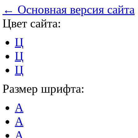
← Основная версия сайта
Цвет сайта:
Ц
Ц
Ц
Размер шрифта:
А
А
А