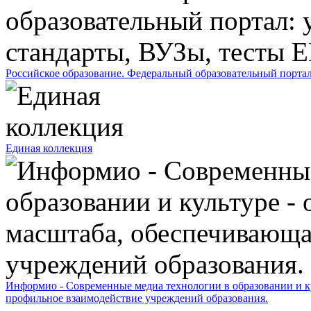
Российское образование. Федеральный образовательный порта
Единая коллекция
Информио - Современные медиа технологии в образовании и ку
профильное взаимодействие учреждений образования.