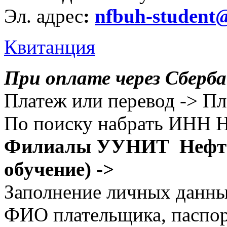
Эл. адрес
:
nfbuh-student
Квитанция
При оплате через Сберб
Платеж или перевод -> Пл
По поиску набрать ИНН
Филиалы УУНИТ Нефтек
обучение) ->
Заполнение личных данны
ФИО плательщика, паспор