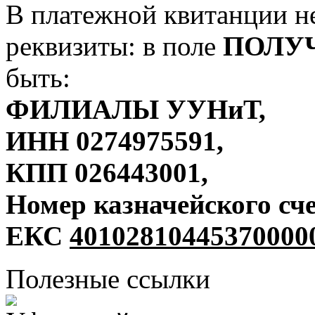
В платежной квитанции н
реквизиты: в поле
ПОЛУ
быть:
ФИЛИАЛЫ УУНиТ,
ИНН 0274975591,
КПП 026443001,
Номер казначейского сч
ЕКС
40102810445370000
Полезные ссылки