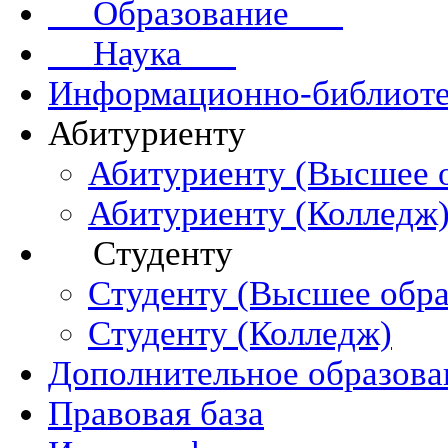
Образование
Наука
Информационно-библиоте
Абитуриенту
Абитуриенту (Высшее 
Абитуриенту (Колледж
Студенту
Студенту (Высшее обра
Студенту (Колледж)
Дополнительное образова
Правовая база