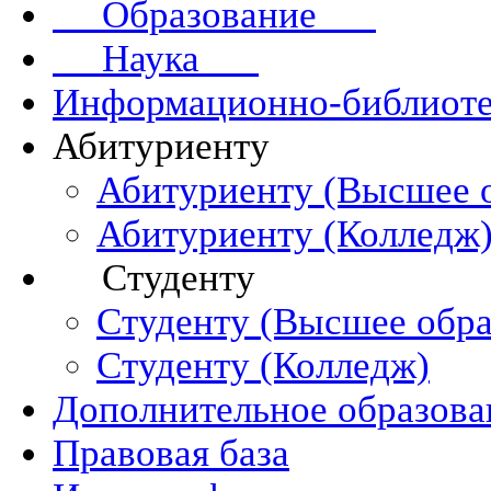
Образование
Наука
Информационно-библиоте
Абитуриенту
Абитуриенту (Высшее 
Абитуриенту (Колледж
Студенту
Студенту (Высшее обра
Студенту (Колледж)
Дополнительное образова
Правовая база