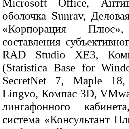
Microsoft Office, Анти
оболочка Sunrav, Делова
«Корпорация Плюс»
составления субъективно
RAD Studio XE3, Комп
(Statistica Base for Win
SecretNet 7, Maple 1
Lingvo, Компас 3D, VMwar
лингафонного кабинета
система «Консультант Пл