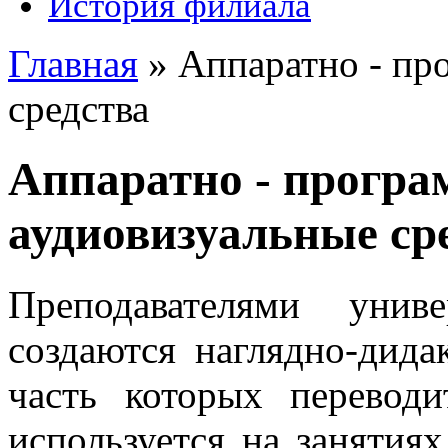
История филиала
Главная
»
Аппаратно - пр
средства
Аппаратно - програ
аудиовизуальные ср
Преподавателями унив
создаются наглядно-дида
часть которых перевод
используется на занятия