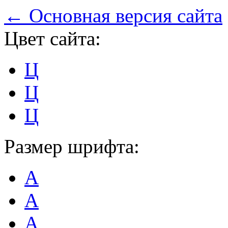
← Основная версия сайта
Цвет сайта:
Ц
Ц
Ц
Размер шрифта:
А
А
А