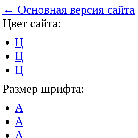
← Основная версия сайта
Цвет сайта:
Ц
Ц
Ц
Размер шрифта:
А
А
А