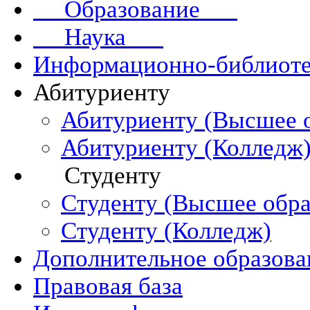
Образование
Наука
Информационно-библиоте
Абитуриенту
Абитуриенту (Высшее 
Абитуриенту (Колледж
Студенту
Студенту (Высшее обра
Студенту (Колледж)
Дополнительное образова
Правовая база